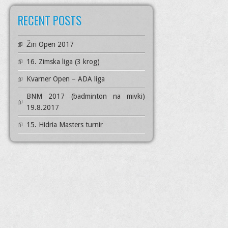
RECENT POSTS
Žiri Open 2017
16. Zimska liga (3 krog)
Kvarner Open – ADA liga
BNM 2017 (badminton na mivki)
19.8.2017
15. Hidria Masters turnir