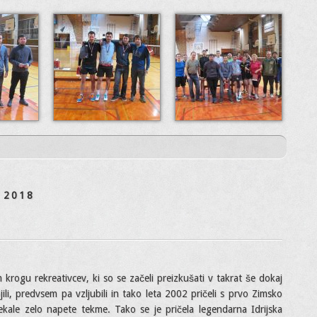
 2018
m krogu rekreativcev, ki so se začeli preizkušati v takrat še dokaj
li, predvsem pa vzljubili in tako leta 2002 pričeli s prvo Zimsko
tekale zelo napete tekme. Tako se je pričela legendarna Idrijska