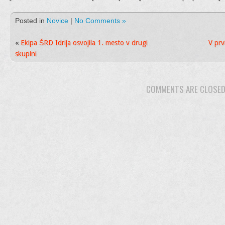
Posted in
Novice
|
No Comments »
«
Ekipa ŠRD Idrija osvojila 1. mesto v drugi
V prv
skupini
COMMENTS ARE CLOSE