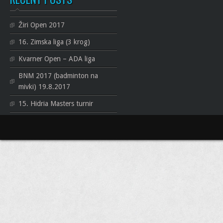
Žiri Open 2017
16. Zimska liga (3 krog)
Kvarner Open – ADA liga
BNM 2017 (badminton na
mivki) 19.8.2017
15. Hidria Masters turnir