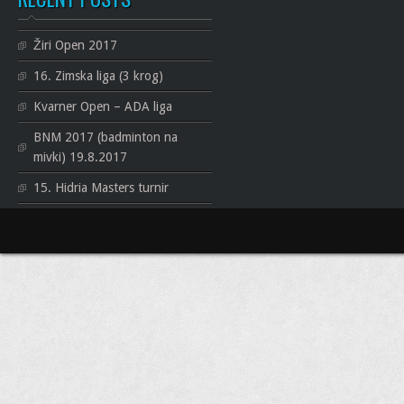
Žiri Open 2017
16. Zimska liga (3 krog)
Kvarner Open – ADA liga
BNM 2017 (badminton na
mivki) 19.8.2017
15. Hidria Masters turnir